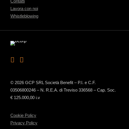
Contatti
Lavora con noi
Whistleblowing
© 2026 GCP SRL Società Benefit – P.I. e C.F.
03506800246 – N. R.E.A. di Treviso 336568 – Cap. Soc.
€ 125.000,00 i.v
Cookie Policy
Privacy Policy