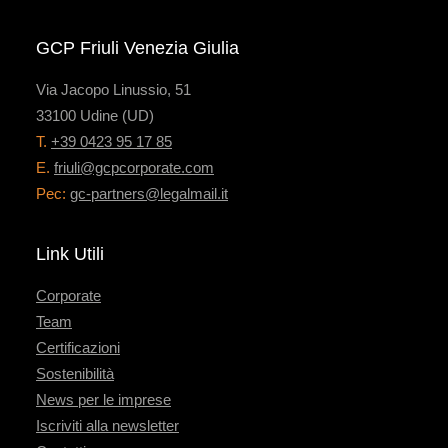
GCP Friuli Venezia Giulia
Via Jacopo Linussio, 51
33100 Udine (UD)
T.
+39 0423 95 17 85
E.
friuli@gcpcorporate.com
Pec:
gc-partners@legalmail.it
Link Utili
Corporate
Team
Certificazioni
Sostenibilità
News per le imprese
Iscriviti alla newsletter