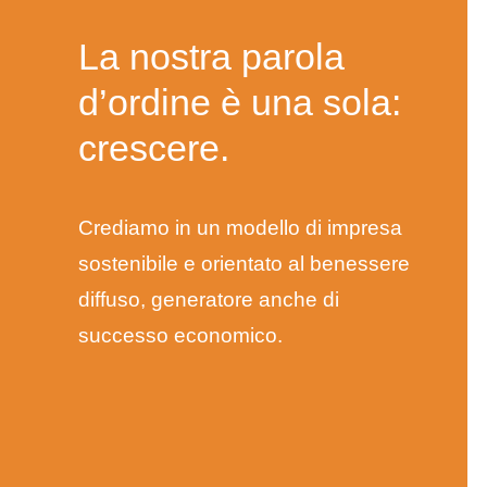
La nostra parola
d’ordine è una sola:
crescere.
Crediamo in un modello di impresa
sostenibile e orientato al benessere
diffuso, generatore anche di
successo economico.