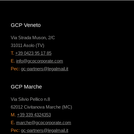
GCP Veneto
Via Strada Muson, 2/C
31011 Asolo (TV)
T.
+39 0423 95 17 85
E.
info@gcpcorporate.com
Pec:
gc-partners@legalmail.it
GCP Marche
Via Silvio Pellico n.8
62012 Civitanova Marche (MC)
M.
+39 339 4324353
E.
marche@gcpcorporate.com
Pec:
gc-partners@legalmail.it