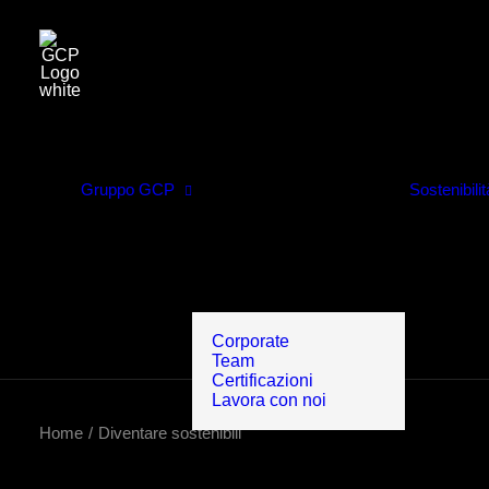
Gruppo GCP
Sostenibilit
Corporate
Team
Certificazioni
Lavora con noi
Home
Diventare sostenibili