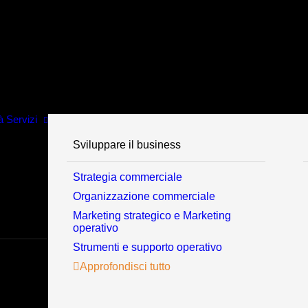
à
Servizi
Sviluppare il business
Strategia commerciale
Organizzazione commerciale
Marketing strategico e Marketing
operativo
Strumenti e supporto operativo
Approfondisci tutto