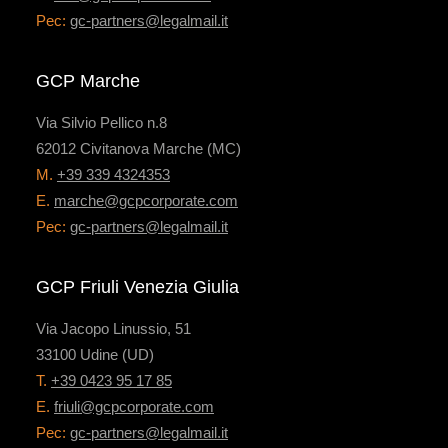
Pec:
gc-partners@legalmail.it
GCP Marche
Via Silvio Pellico n.8
62012 Civitanova Marche (MC)
M.
+39 339 4324353
E.
marche@gcpcorporate.com
Pec:
gc-partners@legalmail.it
GCP Friuli Venezia Giulia
Via Jacopo Linussio, 51
33100 Udine (UD)
T.
+39 0423 95 17 85
E.
friuli@gcpcorporate.com
Pec:
gc-partners@legalmail.it