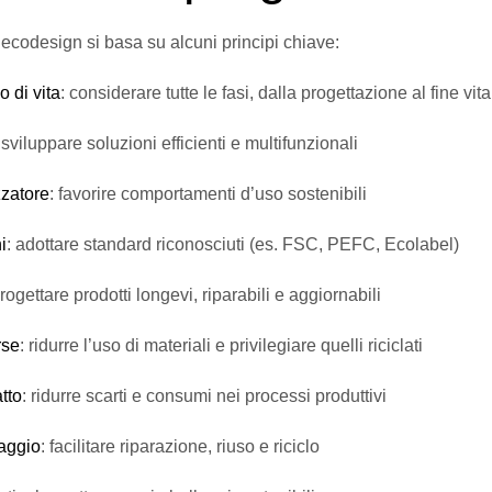
’ecodesign si basa su alcuni principi chiave:
o di vita
: considerare tutte le fasi, dalla progettazione al fine vita
 sviluppare soluzioni efficienti e multifunzionali
zzatore
: favorire comportamenti d’uso sostenibili
i
: adottare standard riconosciuti (es. FSC, PEFC, Ecolabel)
progettare prodotti longevi, riparabili e aggiornabili
rse
: ridurre l’uso di materiali e privilegiare quelli riciclati
tto
: ridurre scarti e consumi nei processi produttivi
aggio
: facilitare riparazione, riuso e riciclo