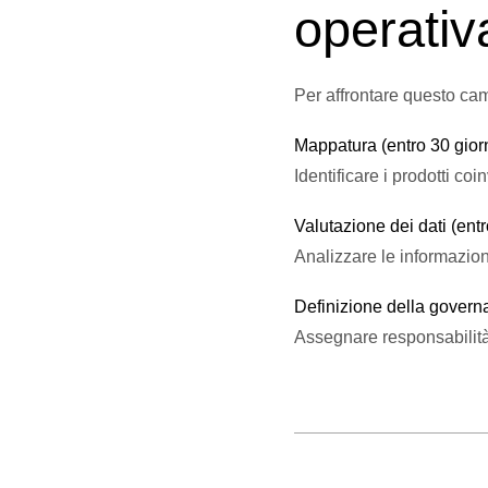
operativ
Per affrontare questo cam
Mappatura (entro 30 giorn
Identificare i prodotti coi
Valutazione dei dati (entr
Analizzare le informazion
Definizione della governa
Assegnare responsabilit