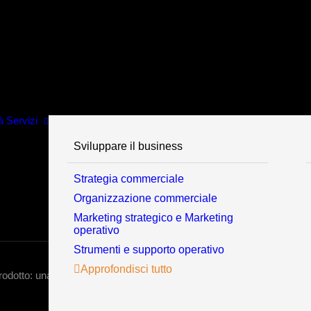
à
Servizi
Sviluppare il business
Strategia commerciale
Organizzazione commerciale
Marketing strategico e Marketing
operativo
Strumenti e supporto operativo
Approfondisci tutto
rodotto: una necessità competitiva e normativa