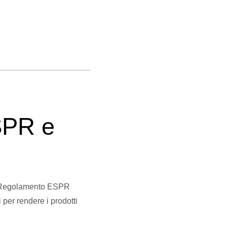
SPR e
Il Regolamento ESPR
per rendere i prodotti