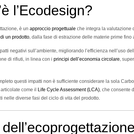
è l’Ecodesign?
ttazione, è un
approccio progettuale
che integra la valutazione d
a di un prodotto
, dalla fase di estrazione delle materie prime fino a
mpatti negativi sull’ambiente, migliorando l’efficienza nell’uso del
 di rifiuti, in linea con i
principi dell’economia circolare
, super
leto questi impatti non è sufficiente considerare la sola Carbo
articolate come il
Life Cycle Assessment (LCA)
, che consente d
 nelle diverse fasi del ciclo di vita del prodotto.
i dell’ecoprogettazion