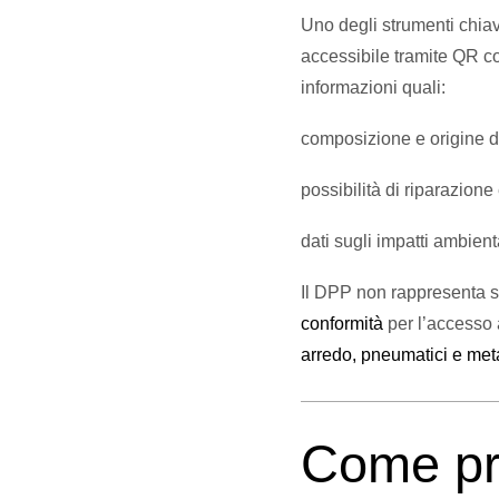
Uno degli strumenti chiav
accessibile tramite QR co
informazioni quali:
composizione e origine de
possibilità di riparazione 
dati sugli impatti ambient
Il DPP non rappresenta s
conformità
per l’accesso a
arredo, pneumatici e meta
Come pr