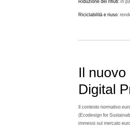
Riduzione dei rifiuti
: in p
Riciclabilità e riuso
: rend
Il nuovo
Digital 
Il contesto normativo e
(Ecodesign for Sustainabl
immessi sul mercato europ