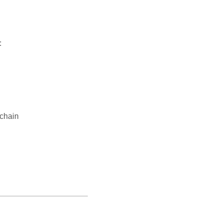
:
 chain