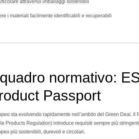
articolare attraverso imballaggi sostenibili
ere i materiali facilmente identificabili e recuperabili
 quadro normativo: E
Product Passport
uropeo sta evolvendo rapidamente nell’ambito del Green Deal. 
e Products Regulation) introduce requisiti sempre più stringenti 
eo più sostenibili, durevoli e circolari.