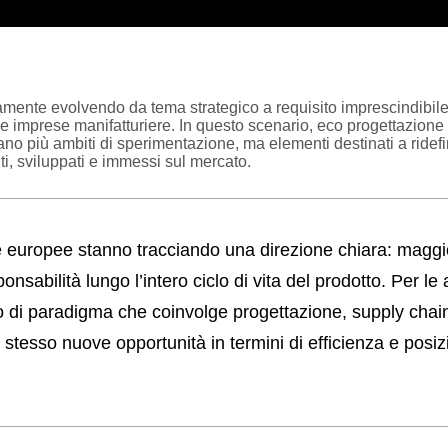
idamente evolvendo da tema strategico a
requisito imprescindibile
le imprese manifatturiere
. In questo scenario, eco progettazione
o più ambiti di sperimentazione, ma elementi destinati a ridefini
i, sviluppati e immessi sul mercato.
e europee
stanno tracciando una direzione chiara:
maggi
ponsabilità lungo l’intero ciclo di vita del prodotto.
Per le 
 di paradigma che coinvolge progettazione, supply chain 
stesso nuove opportunità in termini di efficienza e pos