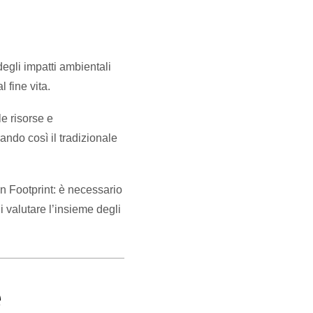
egli impatti ambientali
l fine vita.
le risorse e
ando così il tradizionale
n Footprint: è necessario
i valutare l’insieme degli
e