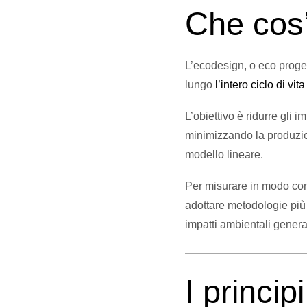
Che cos’
L’ecodesign, o eco proge
lungo
l’intero ciclo di vit
L’obiettivo è ridurre gli i
minimizzando la produzione
modello lineare.
Per misurare in modo comp
adottare metodologie più 
impatti ambientali generati
I princip