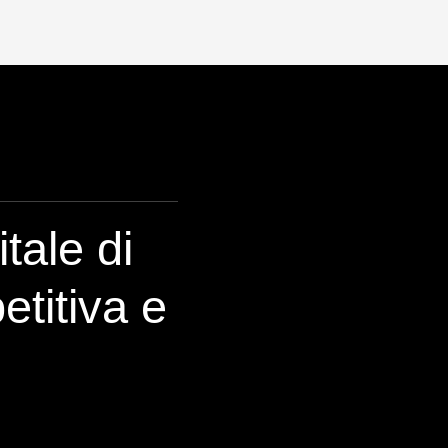
tale di
titiva e