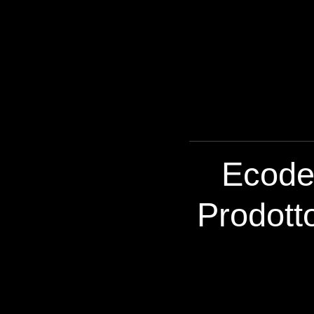
Ecodes
Prodott