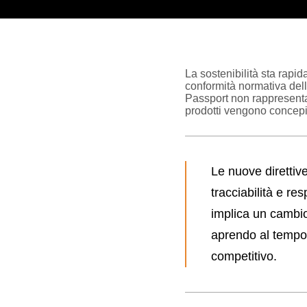
La sostenibilità sta rap
conformità normativa del
Passport non rappresentan
prodotti vengono concepit
Le
nuove direttiv
tracciabilità e res
implica un cambio
aprendo al tempo 
competitivo.