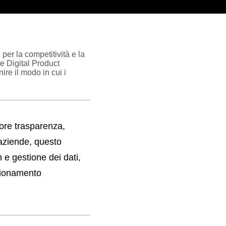
 per la competitività e la
 e Digital Product
re il modo in cui i
ore trasparenza,
aziende, questo
e gestione dei dati,
izionamento