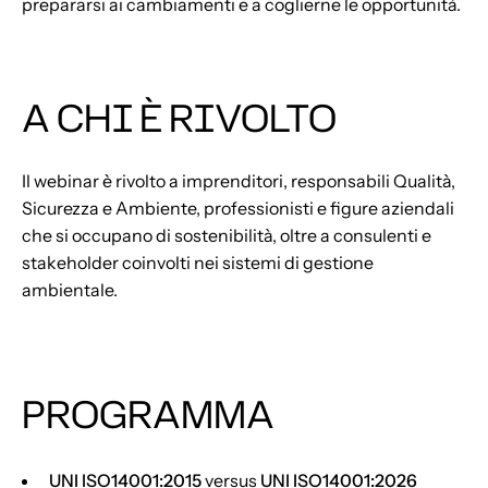
prepararsi ai cambiamenti e a coglierne le opportunità.
A CHI È RIVOLTO
Il webinar è rivolto a imprenditori, responsabili Qualità,
Sicurezza e Ambiente, professionisti e figure aziendali
che si occupano di sostenibilità, oltre a consulenti e
stakeholder coinvolti nei sistemi di gestione
ambientale.
PROGRAMMA
UNI ISO14001:2015
versus
UNI ISO14001:2026