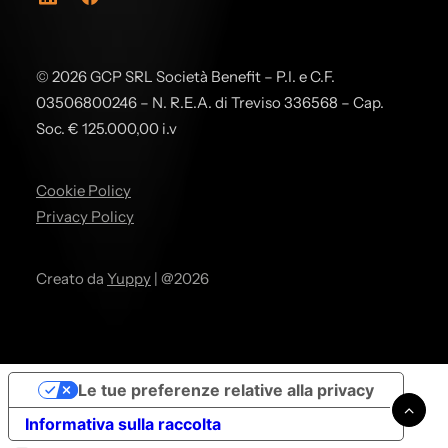
© 2026 GCP SRL Società Benefit – P.I. e C.F.
03506800246 – N. R.E.A. di Treviso 336568 – Cap.
Soc. € 125.000,00 i.v
Cookie Policy
Privacy Policy
Creato da
Yuppy
| @2026
Le tue preferenze relative alla privacy
Informativa sulla raccolta