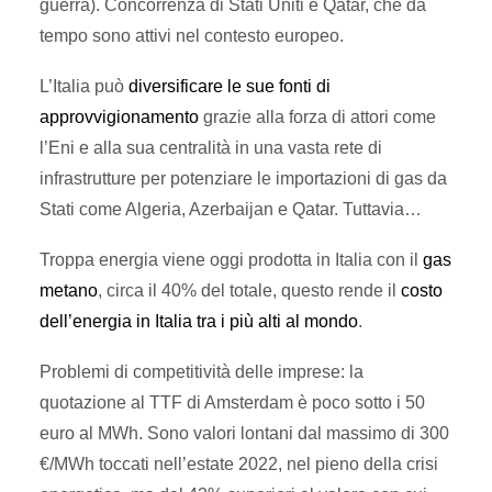
guerra). Concorrenza di Stati Uniti e Qatar, che da
tempo sono attivi nel contesto europeo.
L’Italia può
diversificare le sue fonti di
approvvigionamento
grazie alla forza di attori come
l’Eni e alla sua centralità in una vasta rete di
infrastrutture per potenziare le importazioni di gas da
Stati come Algeria, Azerbaijan e Qatar. Tuttavia…
Troppa energia viene oggi prodotta in Italia con il
gas
metano
, circa il 40% del totale, questo rende il
costo
dell’energia in Italia tra i più alti al mondo
.
Problemi di competitività delle imprese: la
quotazione al TTF di Amsterdam è poco sotto i 50
euro al MWh. Sono valori lontani dal massimo di 300
€/MWh toccati nell’estate 2022, nel pieno della crisi