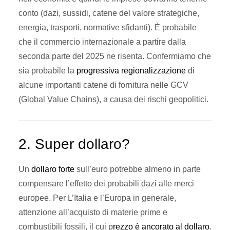
conto (dazi, sussidi, catene del valore strategiche,
energia, trasporti, normative sfidanti). È probabile
che il commercio internazionale a partire dalla
seconda parte del 2025 ne risenta. Confermiamo che
sia probabile la
progressiva regionalizzazione
di
alcune importanti catene di fornitura nelle GCV
(Global Value Chains), a causa dei rischi geopolitici.
2. Super dollaro?
Un
dollaro forte
sull’euro potrebbe almeno in parte
compensare l’effetto dei probabili dazi alle merci
europee. Per L’Italia e l’Europa in generale,
attenzione all’acquisto di materie prime e
combustibili fossili, il cui p
rezzo è ancorato al dollaro
.