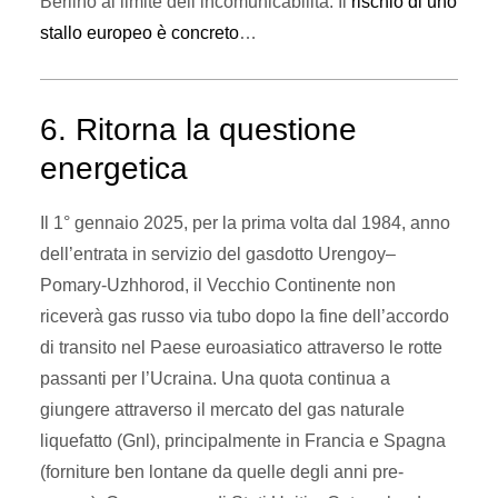
Berlino al limite dell’incomunicabilità. Il
rischio di uno
stallo europeo è concreto
…
6. Ritorna la questione
energetica
Il 1° gennaio 2025, per la prima volta dal 1984, anno
dell’entrata in servizio del gasdotto Urengoy–
Pomary-Uzhhorod, il Vecchio Continente non
riceverà gas russo via tubo dopo la fine dell’accordo
di transito nel Paese euroasiatico attraverso le rotte
passanti per l’Ucraina. Una quota continua a
giungere attraverso il mercato del gas naturale
liquefatto (Gnl), principalmente in Francia e Spagna
(forniture ben lontane da quelle degli anni pre-