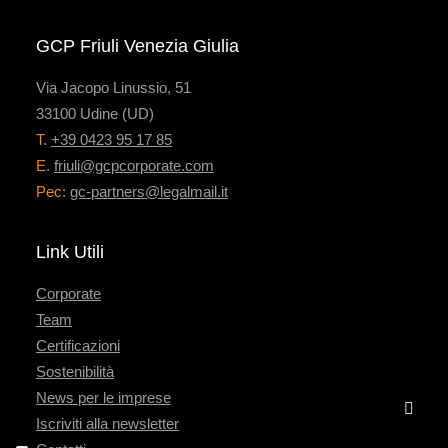
GCP Friuli Venezia Giulia
Via Jacopo Linussio, 51
33100 Udine (UD)
T.
+39 0423 95 17 85
E.
friuli@gcpcorporate.com
Pec:
gc-partners@legalmail.it
Link Utili
Corporate
Team
Certificazioni
Sostenibilità
News per le imprese
Iscriviti alla newsletter