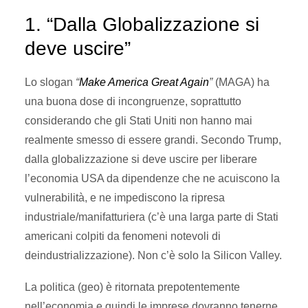
1. “Dalla Globalizzazione si
deve uscire”
Lo slogan
“
Make America Great Again
”
(MAGA) ha
una buona dose di incongruenze, soprattutto
considerando che gli Stati Uniti non hanno mai
realmente smesso di essere grandi. Secondo Trump,
dalla globalizzazione si deve uscire per liberare
l’economia USA da dipendenze che ne acuiscono la
vulnerabilità, e ne impediscono la ripresa
industriale/manifatturiera (c’è una larga parte di Stati
americani colpiti da fenomeni notevoli di
deindustrializzazione). Non c’è solo la Silicon Valley.
La politica (geo) è ritornata prepotentemente
nell’economia e quindi le imprese dovranno tenerne