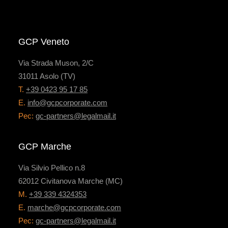
GCP Veneto
Via Strada Muson, 2/C
31011 Asolo (TV)
T.
+39 0423 95 17 85
E.
info@gcpcorporate.com
Pec:
gc-partners@legalmail.it
GCP Marche
Via Silvio Pellico n.8
62012 Civitanova Marche (MC)
M.
+39 339 4324353
E.
marche@gcpcorporate.com
Pec:
gc-partners@legalmail.it