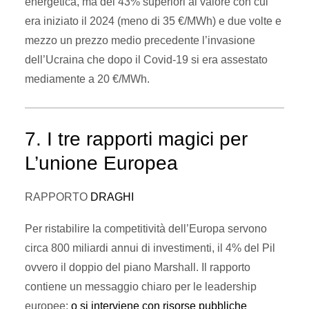
energetica, ma del 43% superiori al valore con cui
era iniziato il 2024 (meno di 35 €/MWh) e due volte e
mezzo un prezzo medio precedente l’invasione
dell’Ucraina che dopo il Covid-19 si era assestato
mediamente a 20 €/MWh.
7. I tre rapporti magici per
L’unione Europea
RAPPORTO
DRAGHI
Per ristabilire la competitività dell’Europa servono
circa 800 miliardi annui di investimenti, il 4% del Pil
ovvero il doppio del piano Marshall. Il rapporto
contiene un messaggio chiaro per le leadership
europee:
o si interviene con risorse pubbliche