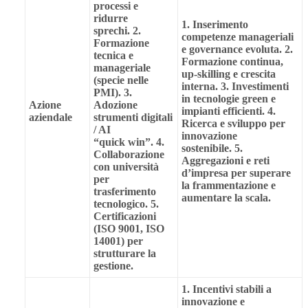
processi e
ridurre
1. Inserimento
sprechi.
2.
competenze manageriali
Formazione
e governance evoluta.
2.
tecnica e
Formazione continua,
manageriale
up-skilling e crescita
(specie nelle
interna.
3. Investimenti
PMI).
3.
in tecnologie green e
Azione
Adozione
impianti efficienti.
4.
aziendale
strumenti digitali
Ricerca e sviluppo per
/ AI
innovazione
“quick win”.
4.
sostenibile.
5.
Collaborazione
Aggregazioni e reti
con università
d’impresa per superare
per
la frammentazione e
trasferimento
aumentare la scala.
tecnologico.
5.
Certificazioni
(ISO 9001, ISO
14001) per
strutturare la
gestione.
1. Incentivi stabili a
innovazione e