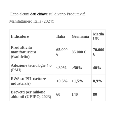
Ecco alcuni
dati chiave
sul divario Produttività
Manifatturiero Italia (2024):
Media
Indicatore
Italia
Germania
UE
Produttività
65.000
70.000
manifatturiera
85.000 €
€
€
(€/addetto)
Adozione tecnologie 4.0
<30%
>50%
40%
(PMI)
R&S su PIL (settore
<0,6%
>1,5%
0,9%
industriale)
Brevetti per milione
60
140
80
abitanti (UEIPO, 2023)