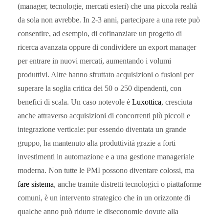
(manager, tecnologie, mercati esteri) che una piccola realtà
da sola non avrebbe. In 2-3 anni, partecipare a una rete può
consentire, ad esempio, di cofinanziare un progetto di
ricerca avanzata oppure di condividere un export manager
per entrare in nuovi mercati, aumentando i volumi
produttivi. Altre hanno sfruttato acquisizioni o fusioni per
superare la soglia critica dei 50 o 250 dipendenti, con
benefici di scala. Un caso notevole è
Luxottica
, cresciuta
anche attraverso acquisizioni di concorrenti più piccoli e
integrazione verticale: pur essendo diventata un grande
gruppo, ha mantenuto alta produttività grazie a forti
investimenti in automazione e a una gestione manageriale
moderna. Non tutte le PMI possono diventare colossi, ma
fare sistema
, anche tramite distretti tecnologici o piattaforme
comuni, è un intervento strategico che in un orizzonte di
qualche anno può ridurre le diseconomie dovute alla