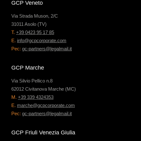
GCP Veneto
Via Strada Muson, 2/C
31011 Asolo (TV)
T.
+39 0423 95 17 85
E.
info@gcpcorporate.com
Pec:
gc-partners@legalmail.it
GCP Marche
Via Silvio Pellico n.8
62012 Civitanova Marche (MC)
M.
+39 339 4324353
E.
marche@gcpcorporate.com
Pec:
gc-partners@legalmail.it
GCP Friuli Venezia Giulia