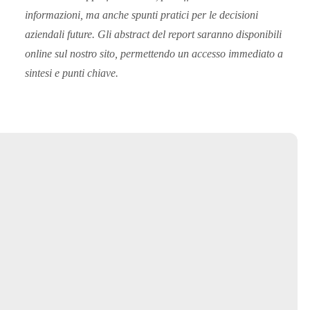
informazioni, ma anche spunti pratici per le decisioni
aziendali future. Gli abstract del report saranno disponibili
online sul nostro sito, permettendo un accesso immediato a
sintesi e punti chiave.
Hai bisogno di maggiori
informazioni?
Scrivici!