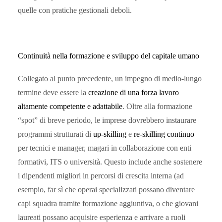
quelle con pratiche gestionali deboli.
Continuità nella formazione e sviluppo del capitale umano
Collegato al punto precedente, un impegno di medio-lungo
termine deve essere la
creazione di una forza lavoro
altamente competente e adattabile
. Oltre alla formazione
“spot” di breve periodo, le imprese dovrebbero instaurare
programmi strutturati di
up-skilling
e
re-skilling
continuo
per tecnici e manager, magari in collaborazione con enti
formativi, ITS o università. Questo include anche sostenere
i dipendenti migliori in percorsi di crescita interna (ad
esempio, far sì che operai specializzati possano diventare
capi squadra tramite formazione aggiuntiva, o che giovani
laureati possano acquisire esperienza e arrivare a ruoli