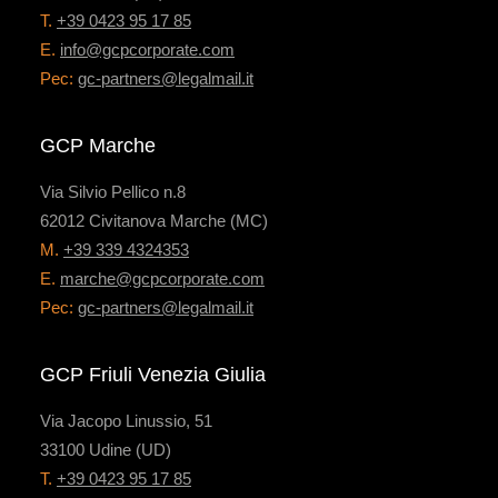
T.
+39 0423 95 17 85
E.
info@gcpcorporate.com
Pec:
gc-partners@legalmail.it
GCP Marche
Via Silvio Pellico n.8
62012 Civitanova Marche (MC)
M.
+39 339 4324353
E.
marche@gcpcorporate.com
Pec:
gc-partners@legalmail.it
GCP Friuli Venezia Giulia
Via Jacopo Linussio, 51
33100 Udine (UD)
T.
+39 0423 95 17 85