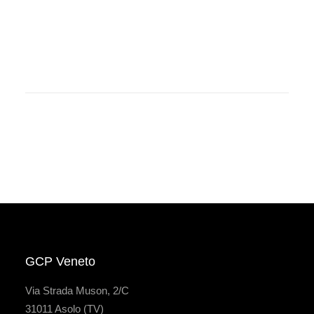
GCP Veneto
Via Strada Muson, 2/C
31011 Asolo (TV)