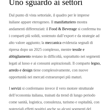
Uno sguardo ai settori
Dal punto di vista settoriale, il quadro per le imprese
italiane appare eterogeneo. Il
manifatturiero
mostra
andamenti differenziati: il
Food & Beverage
si conferma tra
i comparti più solidi, sostenuto dall’export e da strategie ad
alto valore aggiunto; la
meccanica
evidenzia segnali di
ripresa dopo un 2025 complesso, mentre
tessile e
abbigliamento
restano in difficoltà, soprattutto nei segmenti
legati al lusso e ai consumi aspirazionali. Il comparto
legno,
arredo e design
tiene complessivamente, con nuove
opportunità nei mercati extraeuropei più maturi.
I
servizi
si confermano invece il vero motore strutturale
dell’economia italiana, trainati da trend di lungo periodo
come sanità, logistica, consulenza, turismo e ospitalità, con
potenziali effetti positivi anche su alcuni segmenti del