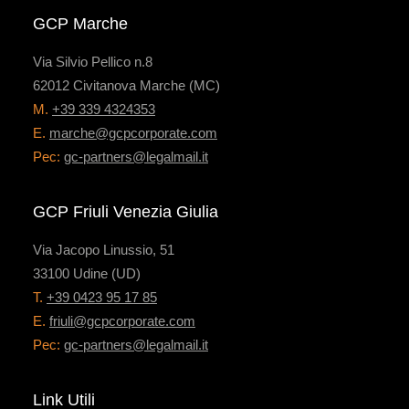
GCP Marche
Via Silvio Pellico n.8
62012 Civitanova Marche (MC)
M.
+39 339 4324353
E.
marche@gcpcorporate.com
Pec:
gc-partners@legalmail.it
GCP Friuli Venezia Giulia
Via Jacopo Linussio, 51
33100 Udine (UD)
T.
+39 0423 95 17 85
E.
friuli@gcpcorporate.com
Pec:
gc-partners@legalmail.it
Link Utili